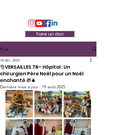
Association Docteur Hibou
Faire un don
Post
18 déc. 2023
🎅VERSAILLES 78– Hôpital : Un
chirurgien Père Noël pour un Noël
enchanté 🎁🎄
Dernière mise à jour :
19 août 2025