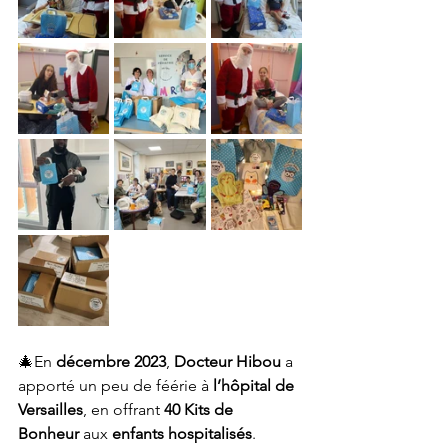
🎄En 
décembre 2023
, 
Docteur Hibou 
a 
apporté un peu de féérie à
 l’hôpital de 
Versailles
, en offrant 
40 Kits de 
Bonheur
 aux 
enfants hospitalisés
.