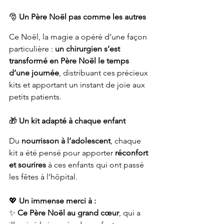
🎅 
Un Père Noël pas comme les autres
Ce Noël, la magie a opéré d’une façon 
particulière : 
un chirurgien s’est 
transformé en Père Noël le temps 
d’une journée
, distribuant ces précieux 
kits et apportant un instant de joie aux 
petits patients.
🎁 
Un kit adapté à chaque enfant
Du 
nourrisson à l’adolescent
, chaque 
kit a été pensé pour apporter 
réconfort 
et sourires
 à ces enfants qui ont passé 
les fêtes à l’hôpital.
💖 
Un immense merci à :
✨ 
Ce Père Noël au grand cœur
, qui a 