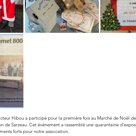
teur Hibou a participé pour la première fois au Marché de Noël de
n de Sarzeau. Cet événement a rassemblé une quarantaine d'exposa
ents forts pour notre association.​