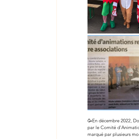
​🥳En décembre 2022, Doc
par le Comité d'Animatio
marqué par plusieurs mom