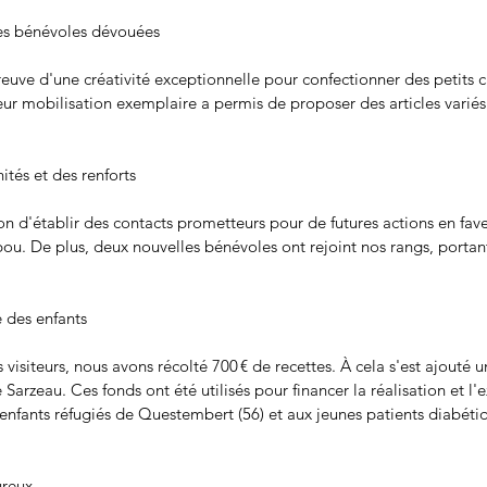
es bénévoles dévouées
reuve d'une créativité exceptionnelle pour confectionner des petits
eur mobilisation exemplaire a permis de proposer des articles variés e
tés et des renforts
n d'établir des contacts prometteurs pour de futures actions en fave
ou. De plus, deux nouvelles bénévoles ont rejoint nos rangs, portan
e des enfants
 visiteurs, nous avons récolté 700 € de recettes. À cela s'est ajouté 
Sarzeau. Ces fonds ont été utilisés pour financer la réalisation et l'e
nfants réfugiés de Questembert (56) et aux jeunes patients diabétiq
ureux