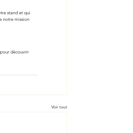
re stand et qui 
e notre mission 
pour découvrir 
Voir tout