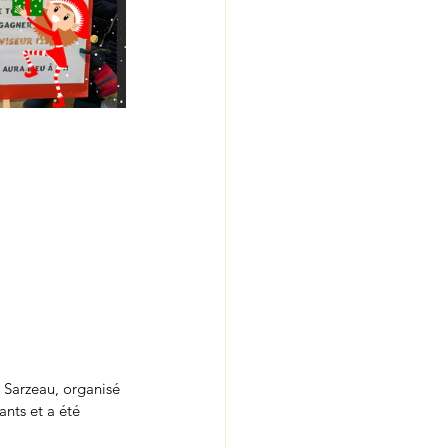
 Sarzeau, organisé 
nts et a été 