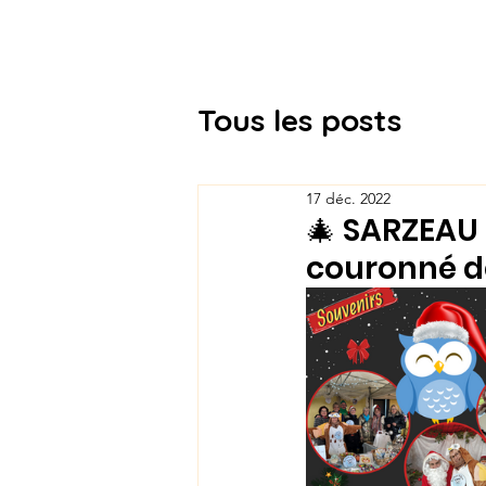
Association Docteur Hibou
Tous les posts
17 déc. 2022
🎄 SARZEAU 
couronné de