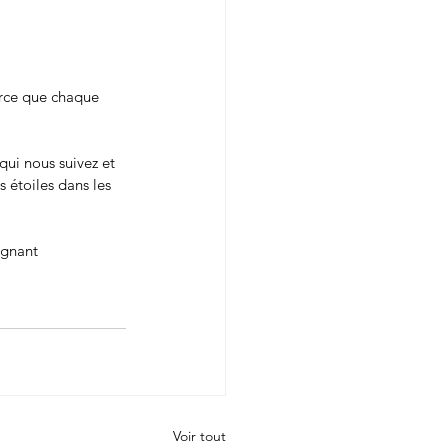
rce que chaque 
qui nous suivez et 
étoiles dans les 
ignant
Voir tout