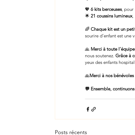
💖 
6 kits berceuses
, pour
🌟 
21 coussins lumineux
,
🌈 
Chaque kit est un peti
sourire d’enfant est une 
🙏 
Merci à toute l’équipe
nous soutenez. 
Grâce à ce
yeux des enfants hospital
🙏
Merci à nos bénévoles
💬 Ensemble, continuons à 
Posts récents