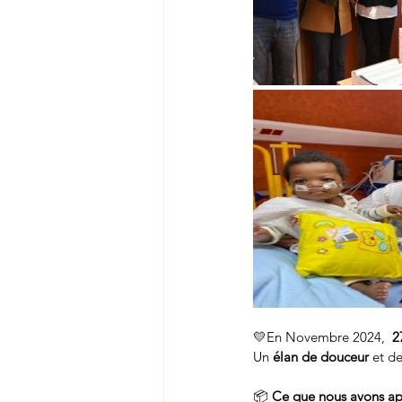
💛En Novembre 2024,  
2
Un 
élan de douceur
 et d
📦 
Ce que nous avons ap