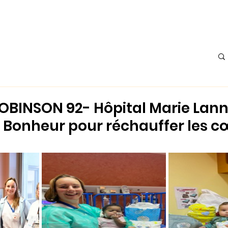
Accueil
À propos
Actualités
L'Atelier
Les Histoire
OBINSON 92- Hôpital Marie Lan
de Bonheur pour réchauffer les c