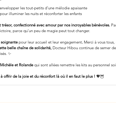
 envelopper les tout-petits d’une mélodie apaisante
 pour illuminer les nuits et réconforter les enfants
t trésor, confectionné avec amour par nos incroyables bénévoles.
 Pa
victoire, parce qu’un peu de magie peut tout changer.
 soignante 
pour leur accueil et leur engagement
.
 Merci à vous tous, 
tte belle chaîne de solidarité, 
Docteur Hibou continue de semer des 
isés. ✨
 Michèle et Rolande 
qui sont allées remettre les kits au personnel so
offrir de la joie et du réconfort là où il en faut le plus !
 💖🦉