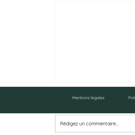
Commentaires
Mentions légales
Pol
Rédigez un commentaire...