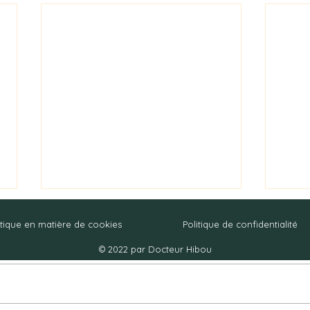
itique en matière de cookies
Politique de confidentialité
© 2022 par Docteur Hibou