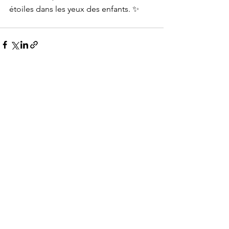
étoiles dans les yeux des enfants. ✨
Voir tout
Posts récents