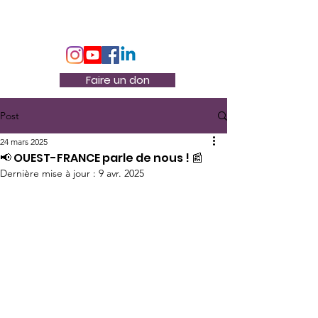
Association Docteur Hibou
Faire un don
Post
24 mars 2025
📢 OUEST-FRANCE parle de nous ! 📰
Dernière mise à jour :
9 avr. 2025