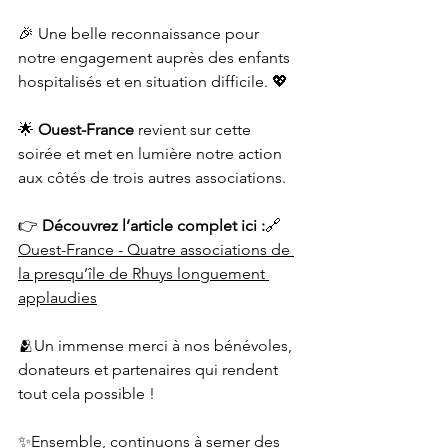
🎉 Une belle reconnaissance pour 
notre engagement auprès des enfants 
hospitalisés et en situation difficile. 💖
🌟 
Ouest-France
 revient sur cette 
soirée et met en lumière notre action 
aux côtés de trois autres associations.
👉 
Découvrez l’article complet ici :
🔗 
Ouest-France - Quatre associations de 
la presqu’île de Rhuys longuement 
applaudies
🫂Un immense merci à nos bénévoles, 
donateurs et partenaires qui rendent 
tout cela possible ! 
✨Ensemble, continuons à semer des 