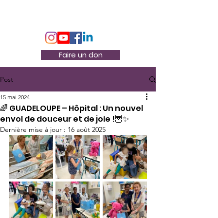
Association Docteur Hibou
Faire un don
Post
15 mai 2024
🌈 GUADELOUPE – Hôpital : Un nouvel
envol de douceur et de joie !🦉✨
Dernière mise à jour :
16 août 2025