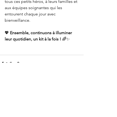
tous ces petits héros, à leurs familles et 
aux équipes soignantes qui les 
entourent chaque jour avec 
bienveillance.
💖 
Ensemble, continuons à illuminer 
leur quotidien, un kit à la fois !
 🌈✨
Voir tout
Posts récents