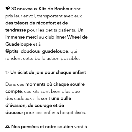
💝 
30 nouveaux Kits de Bonheur
 ont 
pris leur envol, transportant avec eux 
des trésors de réconfort et de 
tendresse
 pour les petits patients. 
Un 
immense merci
 au 
club Inner Wheel de 
Guadeloupe
 et à 
@ptits_doudous_guadeloupe
, qui 
rendent cette belle action possible.
✨ 
Un éclat de joie pour chaque enfant
Dans ces 
moments où chaque sourire 
compte
, ces kits sont bien plus que 
des cadeaux : ils sont 
une bulle 
d’évasion, de courage et de 
douceur
 pour ces enfants hospitalisés.
🙏 
Nos pensées et notre soutien
 vont à 