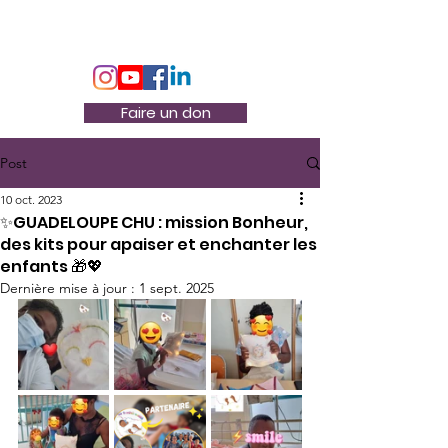
Association Docteur Hibou
Faire un don
Post
10 oct. 2023
✨GUADELOUPE CHU : mission Bonheur,
des kits pour apaiser et enchanter les
enfants 🎁💖
Dernière mise à jour :
1 sept. 2025