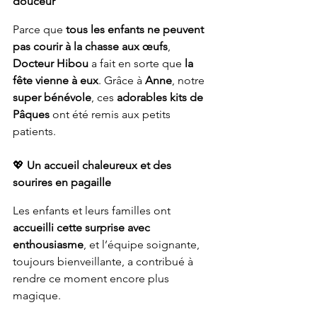
douceur
Parce que 
tous les enfants ne peuvent 
pas courir à la chasse aux œufs
, 
Docteur Hibou
 a fait en sorte que 
la 
fête vienne à eux
. Grâce à 
Anne
, notre 
super bénévole
, ces 
adorables kits de 
Pâques
 ont été remis aux petits 
patients.
💖 
Un accueil chaleureux et des 
sourires en pagaille
Les enfants et leurs familles ont 
accueilli cette surprise avec 
enthousiasme
, et l’équipe soignante, 
toujours bienveillante, a contribué à 
rendre ce moment encore plus 
magique.