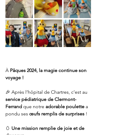
À 
Pâques 2024, la magie continue son 
voyage !
🎉 Après l’hôpital de Chartres, c’est au 
service pédiatrique de Clermont-
Ferrand
 que notre 
adorable poulette
 a 
pondu ses 
œufs remplis de surprises
 !
🥚 
Une mission remplie de joie et de 