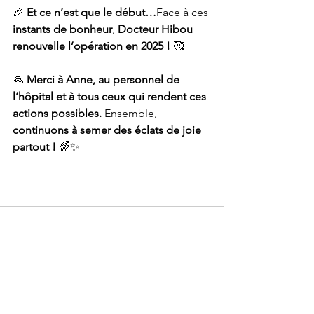
🎉 
Et ce n’est que le début…
Face à ces 
instants de bonheur
, 
Docteur Hibou 
renouvelle l’opération en 2025 !
 🥰
🙏 
Merci à Anne, au personnel de 
l’hôpital et à tous ceux qui rendent ces 
actions possibles.
 Ensemble, 
continuons à semer des éclats de joie 
partout !
 🌈✨
Voir tout
Posts récents