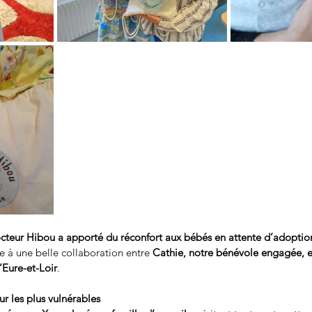
cteur Hibou a apporté du réconfort aux bébés en attente d’adoption 
ce à une belle collaboration entre 
Cathie, notre bénévole engagée, e
Eure-et-Loir
.
r les plus vulnérables