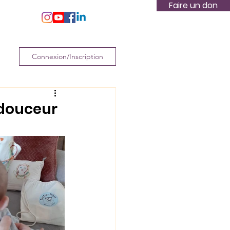
Faire un don
s
Plus
Connexion/Inscription
 douceur