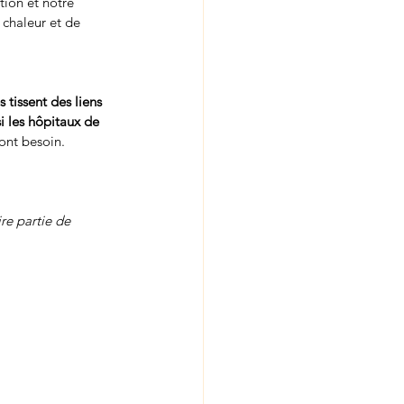
tion et notre 
 chaleur et de 
tissent des liens 
i les hôpitaux de 
 ont besoin.
re partie de 