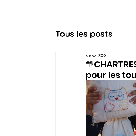
Association Docteur Hibou
Tous les posts
6 nov. 2023
💛CHARTRES 
pour les tou