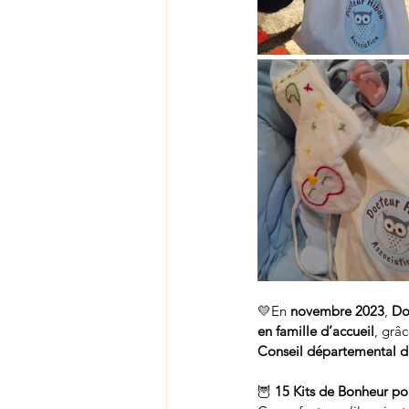
💛En 
novembre 2023
, 
Do
en famille d’accueil
, grâ
Conseil départemental d’
🦉 
15 Kits de Bonheur pou